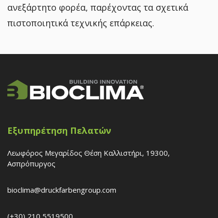
ανεξάρτητο φορέα, παρέχοντας τα σχετικά
πιστοποιητικά τεχνικής επάρκειας.
Εξυπηρέτηση Πελατών
Λεωφόρος Μεγαρίδος Θέση Καλλιστήρι, 19300,
Ασπρόπυργος
bioclima@druckfarbengroup.com
(+30) 210 5519500