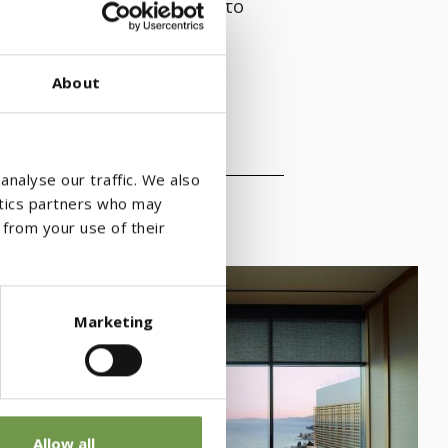
 στο καφέ, στο μπεζ και στο
About
analyse our traffic. We also
ytics partners who may
 from your use of their
Marketing
Allow all