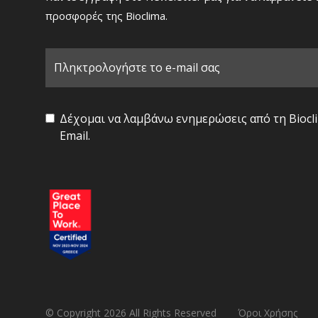
προσφορές της Bioclima.
Δέχομαι να λαμβάνω ενημερώσεις από τη Biocl
Email.
© Copyright 2026 All Rights Reserved
Όροι Xρήσης