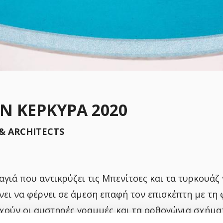
Ν ΚΕΡΚΥΡΑ 2020
& ARCHITECTS
γιά που αντικρύζει τις Μπενίτσες και τα τυρκουάζ 
ι να φέρνει σε άμεση επαφή τον επισκέπτη με τη φ
ρχούν οι αυστηρές γραμμές και τα ορθογώνια σχήμα