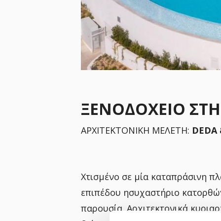
ΞΕΝΟΔΟΧΕΙΟ ΣΤΗ
ΑΡΧΙΤΕΚΤΟΝΙΚΗ ΜΕΛΕΤΗ:
DEDA 
Χτισμένο σε μία καταπράσινη πλα
επιπέδου ησυχαστήριο κατορθώνε
παρουσία. Αρχιτεκτονικά κυρια