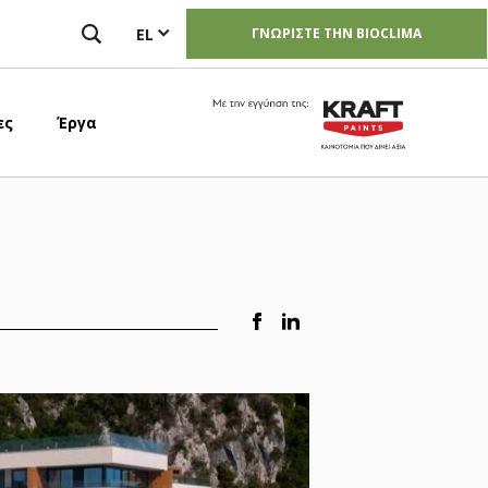
EL
ΓΝΩΡΙΣΤΕ ΤΗΝ BIOCLIMA
Image
ες
Έργα