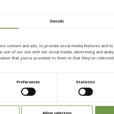
 ζεστοί φωτισμοί, ενώ χρωματικά οι τόνοι κινούνται
περιβάλλον και το ευρύτερο φυσικό τοπίο.
Details
y
se content and ads, to provide social media features and to 
r use of our site with our social media, advertising and anal
mation that you’ve provided to them or that they’ve collected
Preferences
Statistics
Allow selection