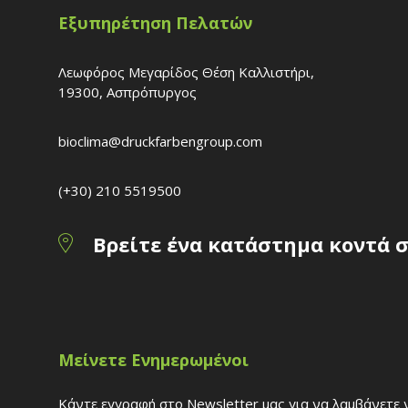
Εξυπηρέτηση Πελατών
Λεωφόρος Μεγαρίδος Θέση Καλλιστήρι,
19300, Ασπρόπυργος
bioclima@druckfarbengroup.com
(+30) 210 5519500
Βρείτε ένα κατάστημα κοντά 
Μείνετε Ενημερωμένοι
Κάντε εγγραφή στο Newsletter μας για να λαμβάνετε ν