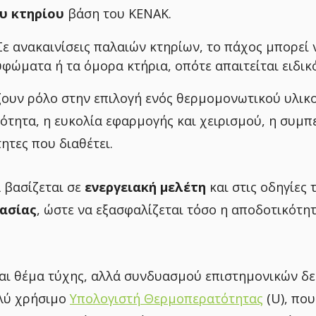
ου κτηρίου
βάση
του ΚΕΝΑΚ.
ε ανακαινίσεις παλαιών κτηρίων, το πάχος μπορεί 
φώματα ή τα όμορα κτήρια, οπότε απαιτείται ειδικ
ουν ρόλο στην επιλογή ενός θερμομονωτικού υλικού
ότητα, η ευκολία εφαρμογής και χειρισμού, η συμπ
ητες που διαθέτει.
α βασίζεται σε
ενεργειακή μελέτη
και στις οδηγίες
ασίας
, ώστε να εξασφαλίζεται τόσο η αποδοτικότη
ναι θέμα τύχης, αλλά συνδυασμού επιστημονικών δε
ολύ χρήσιμο
Υπολογιστή Θερμοπερατότητας
(U), που