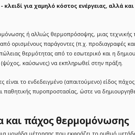
- κλειδί για χαμηλό κόστος ενέργειας, αλλά και
μομόνωσης ή αλλιώς θερμοπρόσοψης, μιας τεχνικής
ι από ορισμένους παράγοντες (π.χ. προδιαγραφές κα
πώλειας θερμότητας από το εσωτερικό και η δημιο
 (ψύχος, καύσωνες) να εκπληρωθεί στην πράξη.
ς είναι το ενδεδειγμένο (απαιτούμενο) είδος πάχο
ι παθητικής πυροπροστασίας, ώστε να δημιουργηθε
 και πάχος θερμομόνωσης
μια μονάδα μέτρησης που εκφράζει το ρυθμό μετάδ