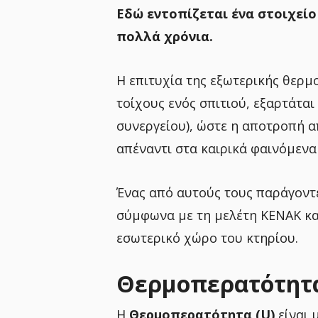
Εδώ εντοπίζεται ένα στοιχείο 
πολλά χρόνια.
Η επιτυχία της εξωτερικής θερ
τοίχους ενός σπιτιού, εξαρτάτα
συνεργείου), ώστε η αποτροπή α
απέναντι στα καιρικά φαινόμενα
Ένας από αυτούς τους παράγοντε
σύμφωνα με τη μελέτη ΚΕΝΑΚ κα
εσωτερικό χώρο του κτηρίου.
Θερμοπερατότητα
Η
Θερμοπερατότητα (U)
είναι 