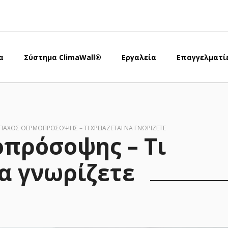
α
Σύστημα ClimaWall®
Εργαλεία
Επαγγελματί
ΠΆΧΟΣ ΘΕΡΜΟΠΡΌΣΟΨΗΣ – ΤΙ ΧΡΕΙΆΖΕΤΑΙ ΝΑ ΓΝΩΡΊΖΕΤΕ
πρόσοψης – Τι
να γνωρίζετε