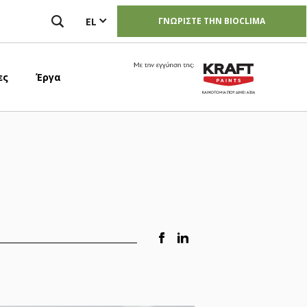
EL
ΓΝΩΡΙΣΤΕ ΤΗΝ BIOCLIMA
Image
ες
Έργα