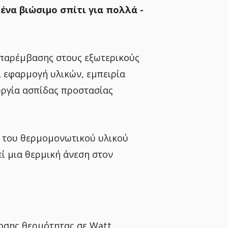
 ένα βιώσιμο σπίτι για πολλά -
 παρέμβασης στους εξωτερικούς
ι εφαρμογή υλικών, εμπειρία
υργία ασπίδας προστασίας
ς του θερμομονωτικού υλικού
ί μια θερμική άνεση στον
οσης θερμότητας σε Watt