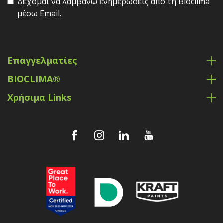
Δέχομαι να λαμβάνω ενημερώσεις από τη Bioclima
μέσω Email.
Επαγγελματίες
BIOCLIMA®
Χρήσιμα Links