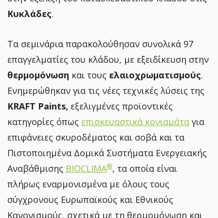
Κυκλάδες
.
Τα σεμινάρια παρακολούθησαν συνολικά 97
επαγγελματίες του κλάδου, με εξειδίκευση στην
θερμομόνωση
και τους
ελαιοχρωματισμούς
.
Ενημερώθηκαν για τις νέες τεχνικές λύσεις της
KRAFT
Paints
,
εξελιγμένες προϊοντικές
κατηγορίες όπως
επισκευαστικά κονιαμάτα
για
επιφάνειες σκυροδέματος και σοβά
και τα
Πιστοποιημένα Δομικά Συστήματα Ενεργειακής
®
Αναβάθμισης
BIOCLIMA
, τα οποία είναι
πλήρως εναρμονισμένα με όλους τους
σύγχρονους Ευρωπαϊκούς και Εθνικούς
Κανονισμούς, σχετικά με τη θερμομόνωση και