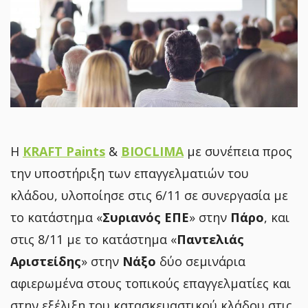
Η
KRAFT
Paints
&
BIOCLIMA
με συνέπεια προς
την υποστήριξη των επαγγελματιών του
κλάδου, υλοποίησε στις 6/11 σε συνεργασία με
το κατάστημα «
Συριανός ΕΠΕ
» στην
Πάρο
, και
στις 8/11 με το κατάστημα «
Παντελιάς
Αριστείδης
» στην
Νάξο
δύο σεμινάρια
αφιερωμένα στους τοπικούς επαγγελματίες και
στην εξέλιξη του κατασκευαστικού κλάδου στις