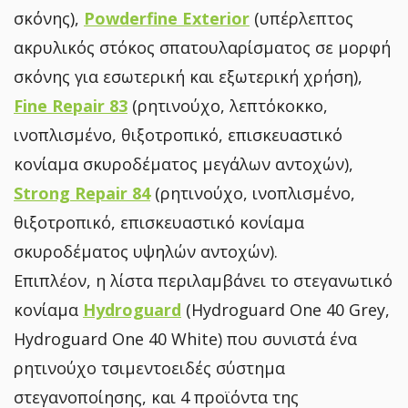
σκόνης),
Powderfine Exterior
(υπέρλεπτος
ακρυλικός στόκος σπατουλαρίσματος σε μορφή
σκόνης για εσωτερική και εξωτερική χρήση),
Fine Repair 83
(ρητινούχο, λεπτόκοκκο,
ινοπλισμένο, θιξοτροπικό, επισκευαστικό
κονίαμα σκυροδέματος μεγάλων αντοχών),
Strong Repair 84
(ρητινούχο, ινοπλισμένο,
θιξοτροπικό, επισκευαστικό κονίαμα
σκυροδέματος υψηλών αντοχών).
Επιπλέον, η λίστα περιλαμβάνει το στεγανωτικό
κονίαμα
Hydroguard
(Hydroguard One 40 Grey,
Hydroguard One 40 White) που συνιστά ένα
ρητινούχο τσιμεντοειδές σύστημα
στεγανοποίησης, και 4 προϊόντα της