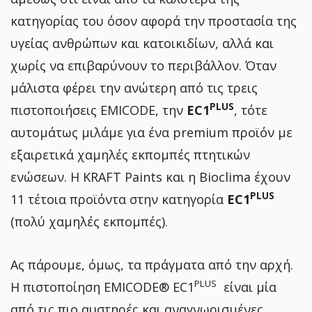
κατηγορίας του όσον αφορά την προστασία της
υγείας ανθρώπων και κατοικιδίων, αλλά και
χωρίς να επιβαρύνουν το περιβάλλον. Όταν
μάλιστα φέρει την ανώτερη από τις τρεις
PLUS
πιστοποιήσεις EMICODE, την
EC1
, τότε
αυτομάτως μιλάμε για ένα premium προϊόν με
εξαιρετικά χαμηλές εκπομπές πτητικών
ενώσεων. Η KRAFT Paints και η Bioclima έχουν
PLUS
11 τέτοια προϊόντα στην κατηγορία
EC1
(πολύ χαμηλές εκπομπές).
Ας πάρουμε, όμως, τα πράγματα από την αρχή.
PLUS
Η πιστοποίηση EMICODE® EC1
είναι μία
από τις πιο αυστηρές και αναγνωρισμένες